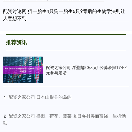
配资讨论网 猫一胎生4只狗一胎生5只?背后的生物学法则让
人意想不到
推荐资讯
配资之家公司 浮盈超80亿元! 公募豪掷174亿
元参与定增
​配资之家公司 日本山形县的岛屿
1
​配资之家公司 梯田、荷花、蔬菜 夏日乡村美丽富饶、生机勃
2
勃