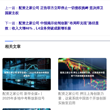
上一篇：
配资之家公司 正告菲方立即停止一切侵权挑衅 坚决捍卫
国家主权
下一篇：
配资之家公司 中报揭示佑驾创新“布局即兑现”路径显
效：收入大增46%，L4业务突破成新增长极
相关文章
配资之家公司 新华全媒+丨
配资之家公司 押注上海创新力
2025年多地中考释放新信号
量，达索系统中国首个开放创新
实验室启用